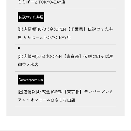
ららぽーとTOKYO-BAY店
伝説のすた丼屋
[出店情報]10/31(金)OPEN【千葉県】伝説のすた丼
屋 ららぽーとTOKYO-BAY店
[出店情報]5/8(木)OPEN【東京都】伝説の肉そば屋
御茶ノ水店
Denverpremium
[出店情報]4/25(金)OPEN【東京都】デンバープレミ
アムイオンモールむさし村山店