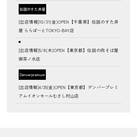
伝説のすた丼屋
[出店情報]10/31(金)OPEN【千葉県】伝説のすた丼
屋 ららぽーとTOKYO-BAY店
[出店情報]5/8(木)OPEN【東京都】伝説の肉そば屋
御茶ノ水店
Denverpremium
[出店情報]4/25(金)OPEN【東京都】デンバープレミ
アムイオンモールむさし村山店