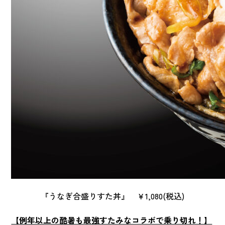
『うなぎ合盛りすた丼』 ￥1,080(税込)
【例年以上の酷暑も最強すたみなコラボで乗り切れ！】