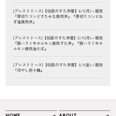
[プレスリリース]【伝説のすた丼屋】6/1(月)～販売
『厚切りコンビすたみな焼肉丼』『厚切りコンビね
ぎ塩焼肉丼』
[プレスリリース]【伝説のすた丼屋】5/11(月)～販売
『豚ハラミ牛ホルモン焼肉すた丼』『豚ハラミ牛ホ
ルモン焼肉油そば』
[プレスリリース]【伝説のすた丼屋】5/1(金)～販売
『冷やし担々麺』
HOME
ABOUT