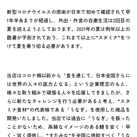
新型コロナウイルスの感染が日本で初めて確認されて早
1年半あまりが経過し、外出・外食の自粛生活は2回目の
夏を迎えようとしております。2021年の夏は例年以上の
酷暑が予測されており、これまで以上に“スタミナ”をつ
けて夏を乗り切る必要があります。
当店はコロナ禍以前から「食を通じて、日本全国さらに
は世界の人々の底力となる」という企業理念のもと、
様々な取り組みで頑張る人々を応援してきましたが、さ
らに新たなチャレンジを行う必要があると考え、“スタ
ミナ食材”の代表格である「うなぎ」を使用した商品を
開発いたしました。当店では過去に「うなぎ」を扱った
ことがないため、高級なイメージのある鰻を安く・早
く・旨く提供し、“すたみな”を全国に供給すべく『うな