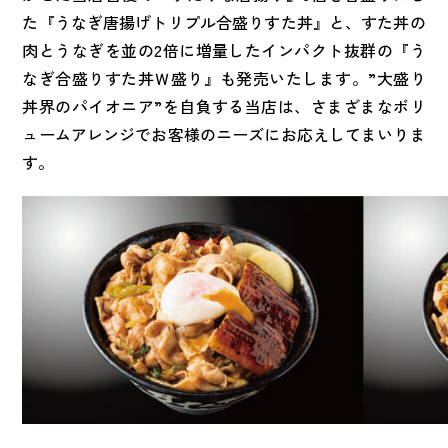
た『うなぎ唐揚げトリプル合盛りすた丼』と、すた丼の
肉とうなぎを並の2倍に増量したインパクト抜群の『う
なぎ合盛りすた丼Ｗ盛り』も発売いたします。”大盛り
丼界のパイオニア”を自負する当店は、さまざまなボリ
ュームアレンジでお客様のニーズにお応えしてまいりま
す。