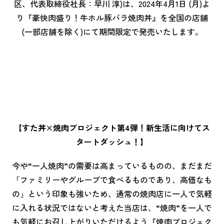
区、代表取締役社長：早川 淳)は、2024年4月1日 (月)よ
り『豪快肉盛り！牛ホル豚バラ焼肉丼』を全国の店舗
(一部店舗を除く)にて期間限定で発売いたします。
【すた丼×焼肉プロジェクト第4弾！
新生活に向けてス
タートダッシュ
！】
今や“一人焼肉”の需要は高まっているものの、まだまだ
「ファミリーやグループで食べるものであり、高価なも
の」という印象も強いため、通常の焼肉店に一人で気軽
に入れる状況ではないと考えた当店は、“焼肉”を一人で
も気軽にお召し上がりいただけるよう『焼肉プロジェク