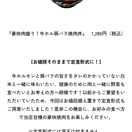
『豪快肉盛り！牛ホル豚バラ焼肉丼』 1,280円（税込）
【お値段そのままで定食形式に！】
牛ホルモンと豚バラの旨さをタレのかかっていない白
米と一緒に味わいたい、健康のために肉と一緒に野菜も
食べたいとお考えの方へ朗報です！以前からご要望をい
ただいていたため、今回はお値段据え置きで定食形式も
ご用意いたしました！是非この機会に、お好みの食べ方
で当店自慢の豪快焼肉をお楽しみください。
※定食形式には温玉は付きません。