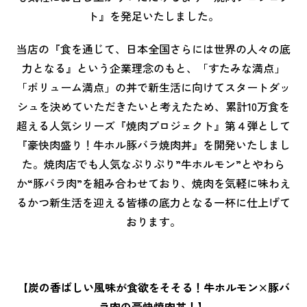
ト』を発足いたしました。
当店の『食を通じて、日本全国さらには世界の人々の底
力となる』という企業理念のもと、「すたみな満点」
「ボリューム満点」の丼で新生活に向けてスタートダッ
シュを決めていただきたいと考えたため、累計10万食を
超える人気シリーズ『焼肉プロジェクト』第４弾として
『豪快肉盛り！牛ホル豚バラ焼肉丼』を開発いたしまし
た。焼肉店でも人気なぷりぷり”牛ホルモン”とやわら
か“豚バラ肉”を組み合わせており、焼肉を気軽に味わえ
るかつ新生活を迎える皆様の底力となる一杯に仕上げて
おります。
【炭の香ばしい風味が食欲をそそる！牛ホルモン×豚バ
ラ肉の豪快焼肉丼！】