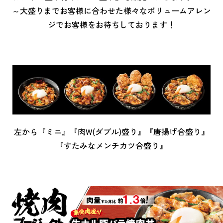
～大盛りまでお客様に合わせた様々なボリュームアレン
ジでお客様をお待ちしております！
左から『ミニ』『肉W(ダブル)盛り』『唐揚げ合盛り』
『すたみなメンチカツ合盛り』