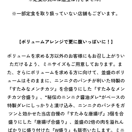
※一部定食を取り扱っていない店舗もございます。
【ボリュームアレンジで更に腹いっぱいに！】
ボリュームを求める方以外のお客様にもお召し上がりい
ただけるよう、ミニサイズもご用意しております。ま
た、さらにボリュームを求める方に向けて、並盛のボリ
ュームはそのままに、ニンニクのパンチが利いた特製の
『すたみなメンチカツ』を合盛りにした『すたみなメン
チカツ合盛り』、”秘伝のニンニク醤油ダレ”がベースの
特製ダレにしっかりと漬け込み、ニンニクのパンチをガ
ツンと効かせた当店自慢の『すたみな唐揚げ』3個を合
盛りにした『唐揚げ合盛り』、並盛の2倍の肉を溢れん
ばかりに盛り付けた『W盛り』も販売いたします。ミニ