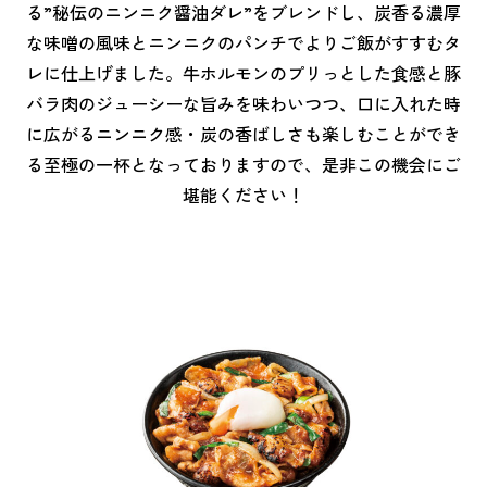
る”秘伝のニンニク醤油ダレ”をブレンドし、炭香る濃厚
な味噌の風味とニンニクのパンチでよりご飯がすすむタ
レに仕上げました。牛ホルモンのプリっとした食感と豚
バラ肉のジューシーな旨みを味わいつつ、口に入れた時
に広がるニンニク感・炭の香ばしさも楽しむことができ
る至極の一杯となっておりますので、是非この機会にご
堪能ください！