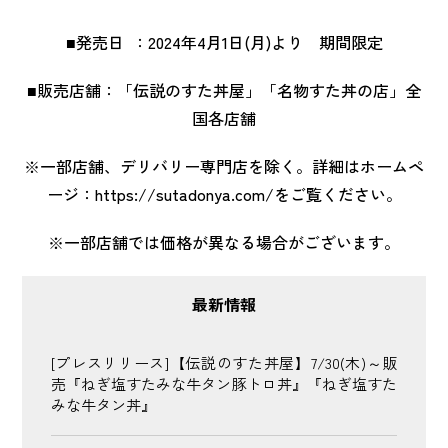
■発売日 ：2024年4月1日(月)より 期間限定
■販売店舗：「伝説のすた丼屋」「名物すた丼の店」全
国各店舗
※一部店舗、デリバリー専門店を除く。詳細はホームペ
ージ：
https://sutadonya.com/
をご覧ください。
※一部店舗では価格が異なる場合がございます。
最新情報
[プレスリリース]【伝説のすた丼屋】7/30(木)～販
売『ねぎ塩すたみな牛タン豚トロ丼』『ねぎ塩すた
みな牛タン丼』