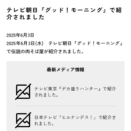
NEWS
最新情報
テレビ朝日『グッド！モーニング』で紹
介されました
CONTACT
お問い合わせ
2025年6月3日
2025年6月3日(水) テレビ朝日『グッド！モーニング』
で伝説の肉そば屋が紹介されました。
FRANCHISE
FC加盟店募集
最新メディア情報
マイナビ
2027年〜2028年
テレビ東京『デカ盛りハンター』で紹介
されました。
日本テレビ「ヒルナンデス！」で紹介さ
れました。