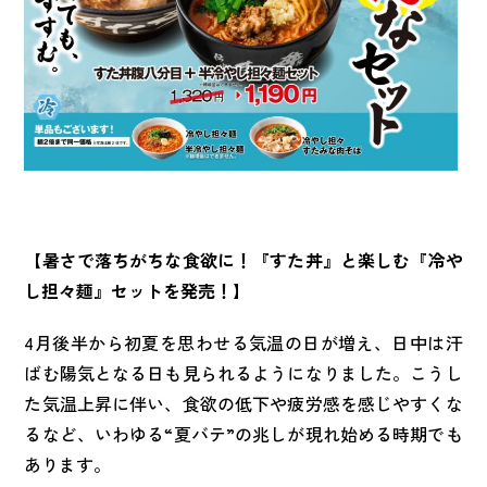
【暑さで落ちがちな食欲に！『すた丼』と楽しむ『冷や
し担々麺』セットを発売！】
4月後半から初夏を思わせる気温の日が増え、日中は汗
ばむ陽気となる日も見られるようになりました。こうし
た気温上昇に伴い、食欲の低下や疲労感を感じやすくな
るなど、いわゆる“夏バテ”の兆しが現れ始める時期でも
あります。