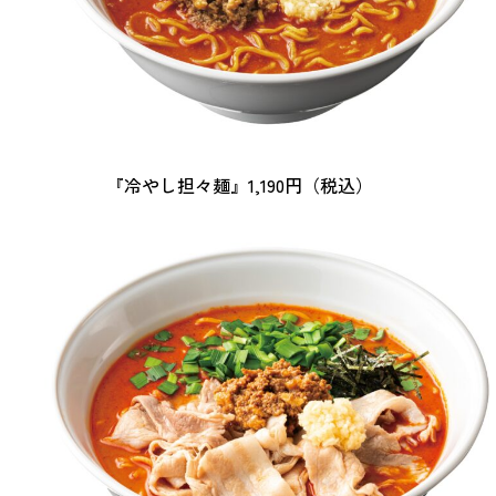
『冷やし担々麺』1,190円（税込）