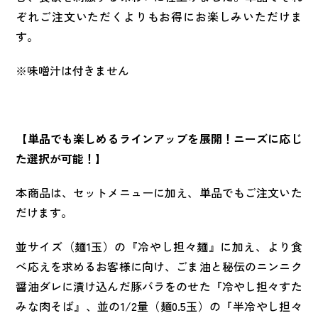
ぞれご注文いただくよりもお得にお楽しみいただけま
す。
※味噌汁は付きません
【単品でも楽しめるラインアップを展開！ニーズに応じ
た選択が可能！】
本商品は、セットメニューに加え、単品でもご注文いた
だけます。
並サイズ（麺1玉）の『冷やし担々麺』に加え、より食
べ応えを求めるお客様に向け、ごま油と秘伝のニンニク
醤油ダレに漬け込んだ豚バラをのせた『冷やし担々すた
みな肉そば』、並の1/2量（麺0.5玉）の『半冷やし担々