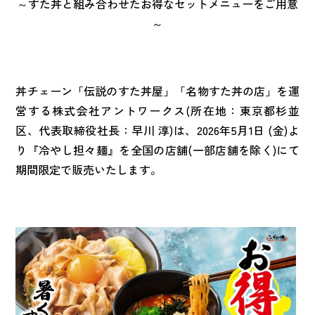
～すた丼と組み合わせたお得なセットメニューをご用意
～
丼チェーン「伝説のすた丼屋」「名物すた丼の店」を運
営する株式会社アントワークス(所在地：東京都杉並
区、代表取締役社長：早川 淳)は、2026年5月1日 (金)よ
り『冷やし担々麺』を全国の店舗(一部店舗を除く)にて
期間限定で販売いたします。