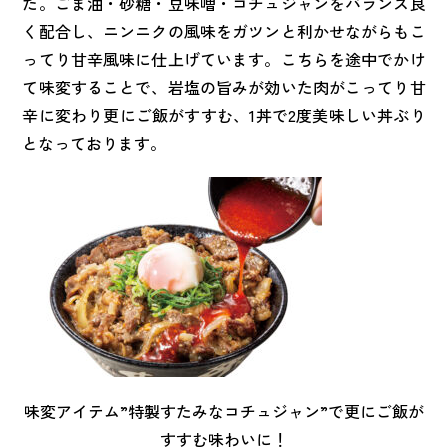
た。ごま油・砂糖・豆味噌・コチュジャンをバランス良
く配合し、ニンニクの風味をガツンと利かせながらもこ
ってり甘辛風味に仕上げています。こちらを途中でかけ
て味変することで、岩塩の旨みが効いた肉がこってり甘
辛に変わり更にご飯がすすむ、1丼で2度美味しい丼ぶり
となっております。
味変アイテム”特製すたみなコチュジャン”で更にご飯が
すすむ味わいに！