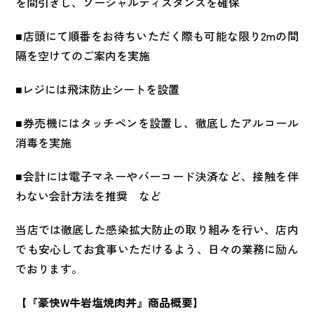
を間引きし、ソーシャルディスタンスを確保
■店頭にて順番をお待ちいただく際も可能な限り2mの間
隔を空けてのご案内を実施
■レジには飛沫防止シートを設置
■券売機にはタッチペンを設置し、徹底したアルコール
消毒を実施
■会計には電子マネーやバーコード決済など、接触を伴
わない会計方法を推奨 など
当店では徹底した感染拡大防止の取り組みを行い、店内
でも安心してお食事いただけるよう、日々の業務に励ん
でおります。
【『豪快W牛岩塩焼肉丼』商品概要】