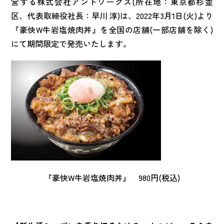
営する株式会社アントワークス(所在地：東京都杉並
区、代表取締役社長：早川 淳)は、2022年3月1日(火)より
『豪快W牛岩塩焼肉丼』を全国の店舗(一部店舗を除く)
にて期間限定で発売いたします。
『豪快W牛岩塩焼肉丼』 980円(税込)