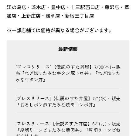
江の島店・茨木店・豊中店・十三駅西口店・藤沢店・草
加店・上新庄店・浅草店・新宿三丁目店
※一部店舗では価格が異なる場合がございます。
最新情報
[プレスリリース]【伝説のすた丼屋】7/30(木)～販
売『ねぎ塩すたみな牛タン豚トロ丼』『ねぎ塩すた
みな牛タン丼』
[プレスリリース]【伝説のすた丼屋】7/1(水)～販売
『おろしポン酢すたみな焼肉コンボ丼』
[プレスリリース]【伝説のすた丼屋】6/1(月)～販売
『厚切りコンビすたみな焼肉丼』『厚切りコンビね