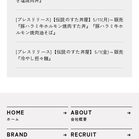
ぎ塩焼肉丼』
[プレスリリース]【伝説のすた丼屋】5/11(月)～販売
『豚ハラミ牛ホルモン焼肉すた丼』『豚ハラミ牛ホ
ルモン焼肉油そば』
[プレスリリース]【伝説のすた丼屋】5/1(金)～販売
『冷やし担々麺』
HOME
ABOUT
ホーム
会社概要
BRAND
RECRUIT