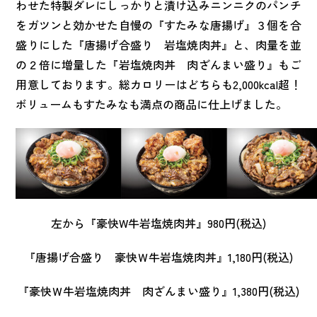
わせた特製ダレにしっかりと漬け込みニンニクのパンチ
をガツンと効かせた自慢の『すたみな唐揚げ』３個を合
盛りにした『唐揚げ合盛り 岩塩焼肉丼』と、肉量を並
の２倍に増量した『岩塩焼肉丼 肉ざんまい盛り』もご
用意しております。総カロリーはどちらも2,000kcal超！
ボリュームもすたみなも満点の商品に仕上げました。
左から『豪快W牛岩塩焼肉丼』980円(税込)
『唐揚げ合盛り 豪快Ｗ牛岩塩焼肉丼』1,180円(税込)
『豪快Ｗ牛岩塩焼肉丼 肉ざんまい盛り』1,380円(税込)