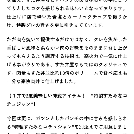
てりとしたコクを感じられる味わいとなっております。
仕上げに店で砕いた岩塩とガーリックチップを振りか
け、特製ダレの旨さを更に引き立てています。
ただ肉を焼いて提供するだけではなく、タレを焦がした
香ばしい風味と柔らかい肉の旨味をそのままに召し上が
ってもらえるよう調理する技術は、高火力で一気に仕上
げる事がウリである、すた丼屋ならではのクオリティで
す。肉量もすた丼並比約1.3倍のボリュームで食べ応えも
十分な豪快肉丼に仕上げました。
【１丼で2度美味しい味変アイテム！ ”特製すたみなコ
チュジャン”】
今回は更に、ガツンとしたパンチの中に甘みも感じられ
る”特製すたみなコチュジャン”を別添えでご用意しまし