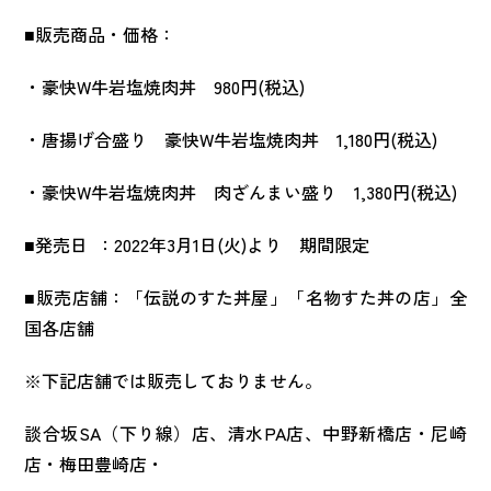
■販売商品・価格：
・豪快W牛岩塩焼肉丼 980円(税込)
・唐揚げ合盛り 豪快W牛岩塩焼肉丼 1,180円(税込)
・豪快W牛岩塩焼肉丼 肉ざんまい盛り 1,380円(税込)
■発売日 ：2022年3月1日(火)より 期間限定
■販売店舗：「伝説のすた丼屋」「名物すた丼の店」全
国各店舗
※下記店舗では販売しておりません。
談合坂SA（下り線）店、清水PA店、中野新橋店・尼崎
店・梅田豊崎店・