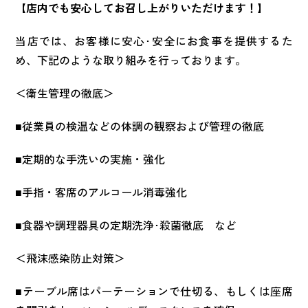
【店内でも安心してお召し上がりいただけます！】
当店では、お客様に安心･安全にお食事を提供するた
め、下記のような取り組みを行っております。
＜衛生管理の徹底＞
■従業員の検温などの体調の観察および管理の徹底
■定期的な手洗いの実施・強化
■手指・客席のアルコール消毒強化
■食器や調理器具の定期洗浄･殺菌徹底 など
＜飛沫感染防止対策＞
■テーブル席はパーテーションで仕切る、もしくは座席